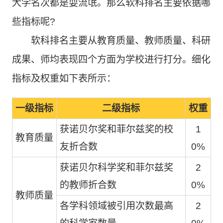
大学名次都是耍流氓。那么软科排名主要依据哪
些指标呢?
软科排名主要从教育质量、教师质量、科研
成果、师均表现四个方面为学校进行打分。细化
指标及权重如下表所示：
一级指标
二级指标
权重
获诺贝尔奖和菲尔兹奖的校
1
教育质量
友折合数
0%
获诺贝尔科学奖和菲尔兹奖
2
的教师折合数
0%
教师质量
各学科领域被引用次数最高
2