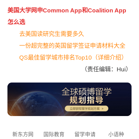
美国大学网申Common App和Coalition App
怎么选
去美国读研究生需要多久
一份超完整的英国留学签证申请材料大全
QS最佳留学城市排名Top10（详细介绍）
（责任编辑：Hui）
新东方网
国际教育
留学申请
小语种