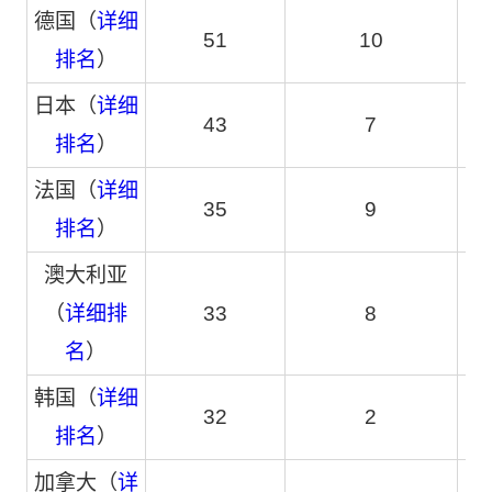
德国（
详细
51
10
排名
）
日本（
详细
43
7
排名
）
法国（
详细
35
9
排名
）
澳大利亚
（
详细排
33
8
名
）
韩国（
详细
32
2
排名
）
加拿大（
详