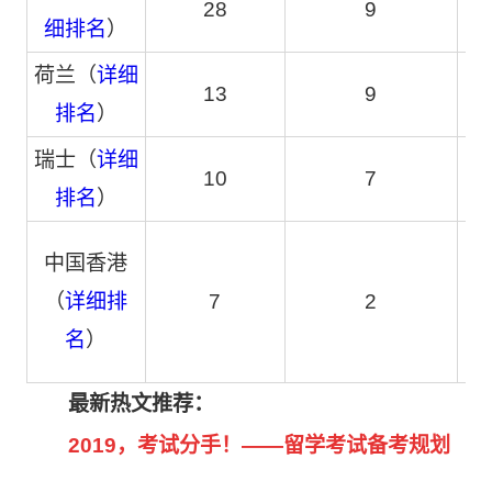
28
9
细排名
）
荷兰（
详细
13
9
排名
）
瑞士（
详细
10
7
排名
）
中国香港
（
详细排
7
2
名
）
最新热文推荐：
2019，考试分手！——留学考试备考规划