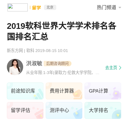
热门频道
留学
北京
2019软科世界大学学术排名各
国排名汇总
新东方网
|
软科
2019-08-15 10:01
洪淑敏
后期咨询顾问
去主页
从业年限:1-3年|录取力:伦敦大学学院、爱
丁堡大学、曼彻斯特大学、
前途知识库
费用计算器
GPA计算
留学评估
测评中心
大学排名