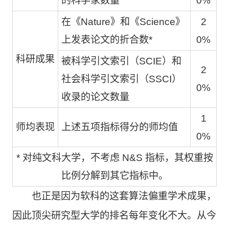
的科学家数量
0%
在《Nature》和《Science》
2
上发表论文的折合数*
0%
科研成果
被科学引文索引（SCIE）和
2
社会科学引文索引（SSCI）
0%
收录的论文数量
1
师均表现
上述五项指标得分的师均值
0%
* 对纯文科大学，不考虑 N&S 指标，其权重按
比例分解到其它指标中。
也正是因为软科的这套算法偏重学术成果，
因此顶尖研究型大学的排名每年变化不大。从今