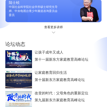
陆士桢
中国社会科学院社会学所硕士研究生导
师、中央电视台青少年频道咨询委员会
委员
查看更多讲师
论坛动态
让孩子成年又成人
第十一届新东方家庭教育高峰论坛
让家庭教育回归生活
第十届新东方家庭教育高峰论坛
改变的时代：父母角色的重新定位
第九届新东方家庭教育高峰论坛