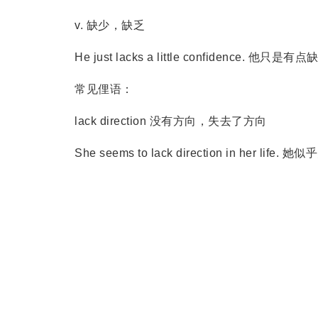
v. 缺少，缺乏
He just lacks a little confidence. 他只是
常见俚语：
lack direction 没有方向，失去了方向
She seems to lack direction in her lif