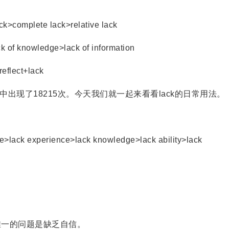
complete lack>relative lack
f knowledge>lack of information
flect+lack
出现了18215次。今天我们就一起来看看lack的日常用法。
ck experience>lack knowledge>lack ability>lack
nce. 她唯一的问题是缺乏自信。