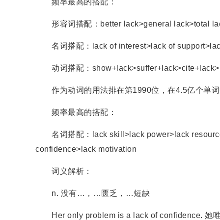
频率最高的搭配：
形容词搭配：better lack>general lack>total lack>
名词搭配：lack of interest>lack of support>lack o
动词搭配：show+lack>suffer+lack>cite+lack>re
作为动词的用法排在第1990位，在4.5亿个单词中
频率最高的搭配：
名词搭配：lack skill>lack power>lack resource>la
confidence>lack motivation
词义解析：
n. 没有…，…匮乏，…短缺
Her only problem is a lack of confide