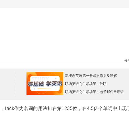
分
新概念英语第一册课文原文及详解
职场英语之白领场景：升职
职场英语之白领场景：电子邮件常用语
ack作为名词的用法排在第1235位，在4.5亿个单词中出现