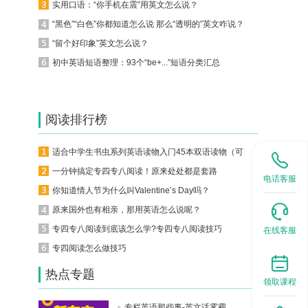
实用口语：“你手机在震”用英文怎么说？
“黑色”“白色”你都知道怎么说 那么“透明的”英文咋说？
“留个好印象”英文怎么说？
初中英语短语整理：93个“be+...”短语分类汇总
阅读排行榜
适合中学生书虫系列英语读物入门45本双语读物（可下载）
一分钟搞定专四专八阅读！原来处处都是套路
电话客服
你知道情人节为什么叫Valentine’s Day吗？
原来国外也有相亲，那用英语怎么说呢？
专四专八阅读到底该怎么学?专四专八阅读技巧
在线客服
专四阅读怎么做技巧
热点专题
领取课程
专栏英语那些事-英文话雾霾