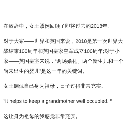
致辞中，女王照例回顾了即将过去的2018年。
于大家——世界和英国来说，2018是第一次世界大
战结束100周年和英国皇家空军成立100周年;对于小
家——英国皇室来说，“两场婚礼、两个新生儿和一个
尚未出生的婴儿”是这一年的关键词。
王调侃自己身为祖母，日子过得非常充实。
t helps to keep a grandmother well occupied. "
让身为祖母的我感觉非常充实。