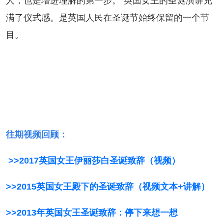
人，也是增进理解的第一步。”英国女王的圣诞演讲充
满了仪式感。是英国人民在圣诞节始终保留的一个节
目。
期视频回顾：
>>2017英国女王伊丽莎白圣诞致辞（视频）
>>2015英国女王殿下的圣诞致辞（视频文本+讲解）
>>2013年英国女王圣诞致辞：停下来想一想