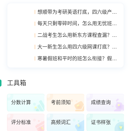
想顺带为考研英语打底，四六级产品
怎么衔接能力？
每天只剩零碎时间，怎么用无忧班把
基础一点点补起来？
二战考生怎么用新东方课程查漏？把
上次的差补到点上
大一新生怎么用四六级网课打底？早
准备的路径
寒暑假班和平时的班怎么衔接？假期
集中练的价值
工具箱
分数计算
考前须知
成绩查询
评分标准
高频词汇
证书样张