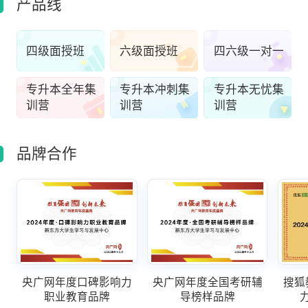
产品线
四级面授班
六级面授班
四六级一对一
专升本全年集
专升本冲刺集
专升本无忧集
训营
训营
训营
品牌合作
央广网年度口碑影响力
央广网年度全国考研辅
搜狐
职业教育品牌
导榜样品牌