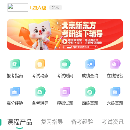
四六级
北京
报考指南
考试动态
考试时间
成绩查询
在线报名
高分经验
备考辅导
模拟试题
四级真题
六级真题
课程产品
复习指导
备考经验
考试资讯