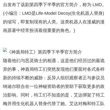
台发布了该剧第四季下半季的官方简介，称为 LMD。
(小编注：LMD是Life-Model Decoy(生化机器人替身)
的缩写，即复制现有的人类。这类机器人在漫威的漫
画原著中经常扮演着很重要的角色。)
随着他们与恶灵骑士的相遇，这是他们经历过的最诡
异的事，神盾局特工们突然发现他们要面对各式各样
新的持续不断的威胁：反异人组织观察者正与参议员
纳迪尔联合在一位神秘资助者的资助下获取更多的政
治影响。同时，特工们不知道的是，艾达绑架了特工
梅并用生化机器人替身代替了她。艾达对梅和特工队