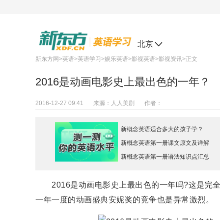
北京
新东方网
>
英语
>
英语学习
>
娱乐英语
>
影视英语
>
影视资讯
>正文
2016是动画电影史上最出色的一年？
2016-12-27 09:41
来源：
人人美剧
作者：
新概念英语适合多大的孩子学？
新概念英语第一册课文原文及详解
新概念英语第一册语法知识点汇总
2016是动画电影史上最出色的一年吗?这是完全
一年一度的动画盛典安妮奖的竞争也是异常激烈。