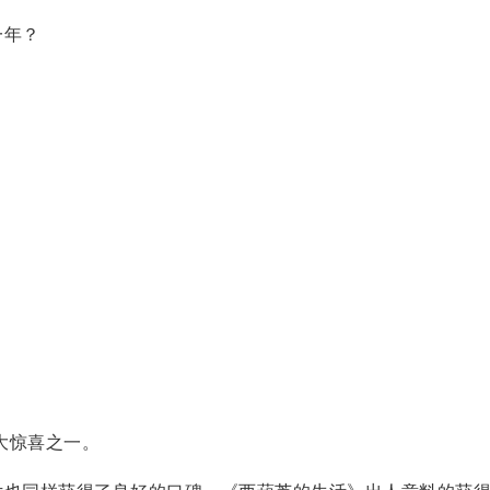
大惊喜之一。