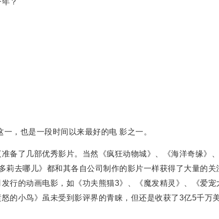
一，也是一段时间以来最好的电 影之一。
准备了几部优秀影片。当然《疯狂动物城》、《海洋奇缘》
：多莉去哪儿》都和其各自公司制作的影片一样获得了大量的关
司发行的动画电影，如《功夫熊猫3》、《魔发精灵》、《爱宠
怒的小鸟》虽未受到影评界的青睐，但还是收获了3亿5千万