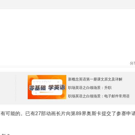
分
新概念英语第一册课文原文及详解
职场英语之白领场景：升职
职场英语之白领场景：电子邮件常用语
有可能的。已有27部动画长片向第89界奥斯卡提交了参赛申