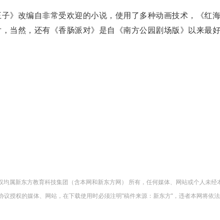
子》改编自非常受欢迎的小说，使用了多种动画技术，《红
片，当然，还有《香肠派对》是自《南方公园剧场版》以来最
版权均属新东方教育科技集团（含本网和新东方网） 所有，任何媒体、网站或个人未经
协议授权的媒体、网站，在下载使用时必须注明"稿件来源：新东方"，违者本网将依