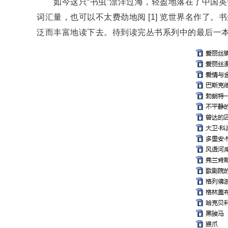
如今这只“书虫”漂洋过海，轻盈地落在了中国英语
词汇量，也可以不太费劲地阅 [1] 览世界名作了
泛而丰富地读下去。待到读完丛书系列中的最后一本