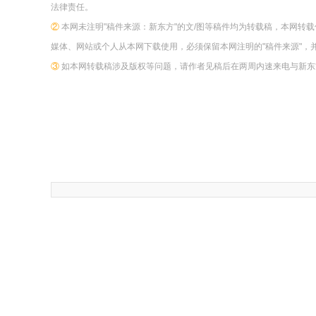
法律责任。
②
本网未注明"稿件来源：新东方"的文/图等稿件均为转载稿，本网转
媒体、网站或个人从本网下载使用，必须保留本网注明的"稿件来源"，
③
如本网转载稿涉及版权等问题，请作者见稿后在两周内速来电与新东方网联