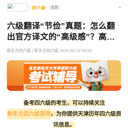
四六级
北京
六级翻译“节俭”真题：怎么翻
出官方译文的“高级感”？高分
句型策略全文拆解！
新东方四六级
|
新东方四六级
2026-05-13 09:03
备考四六级的考生，可以持续关注
新东方四六级官网
，为你提供天津历年四六级资
讯信息。