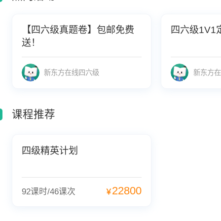
【四六级真题卷】包邮免费
四六级1V1
送！
新东方在线四六级
新东方在
课程推荐
四级精英计划
22800
92课时/46课次
￥