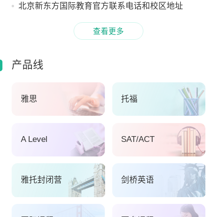
北京新东方国际教育官方联系电话和校区地址
查看更多
产品线
雅思
托福
A Level
SAT/ACT
雅托封闭营
剑桥英语