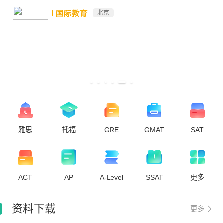
国际教育
北京
雅思
托福
GRE
GMAT
SAT
ACT
AP
A-Level
SSAT
更多
资料下载
更多