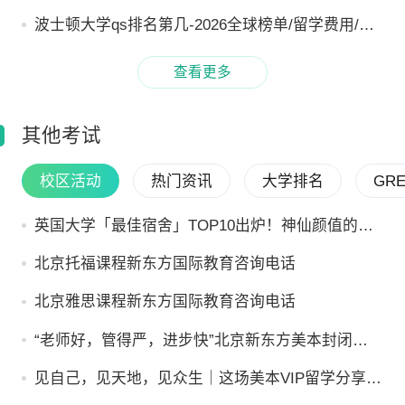
波士顿大学qs排名第几-2026全球榜单/留学费用/条
件
查看更多
其他考试
校区活动
热门资讯
大学排名
GR
英国大学「最佳宿舍」TOP10出炉！神仙颜值的大
学宿舍长这样
北京托福课程新东方国际教育咨询电话
北京雅思课程新东方国际教育咨询电话
“老师好，管得严，进步快”北京新东方美本封闭营
带你提前进步
见自己，见天地，见众生｜这场美本VIP留学分享
会，我们聊透了申请季最核心的三个问题