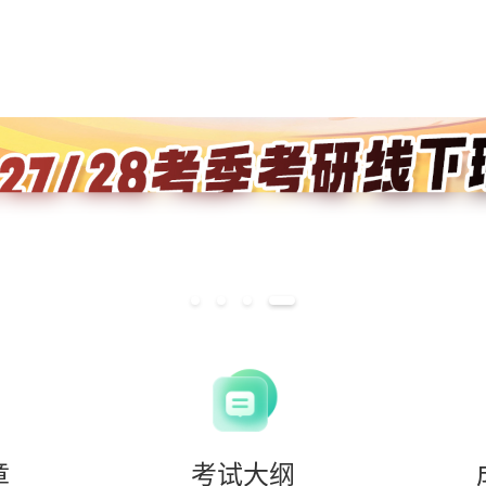
章
考试大纲