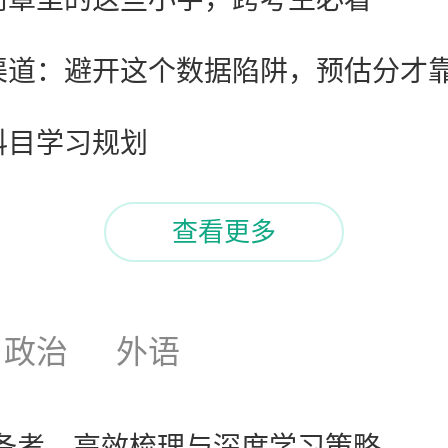
渠道：避开这个数据陷阱，预估分才
科目学习规划
查看更多
政治
外语
备考，高效梳理与深度学习策略