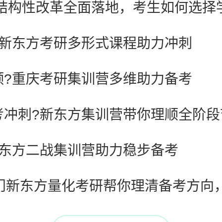
研结构性改革全面落地，考生如何选择
庆新东方考研多形式课程助力冲刺
颈?重庆考研集训营多维助力备考
考冲刺?新东方集训营带你理顺全阶段
新东方二战集训营助力稳步备考
门新东方量化考研帮你理清备考方向