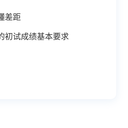
懂差距
试的初试成绩基本要求