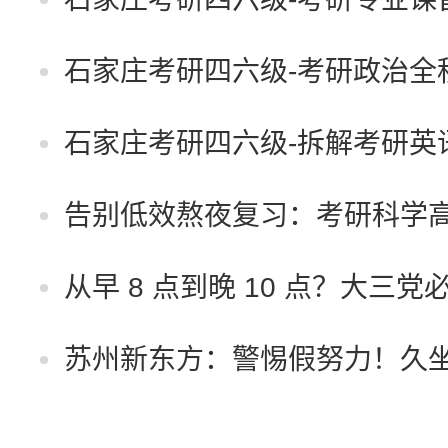
石家庄考研四六级-考研政治全
石家庄考研四六级-拆解考研英
告别低效熬夜复习：考研科学
从早 8 点到晚 10 点？大三
苏州新东方：警惕假努力！久坐