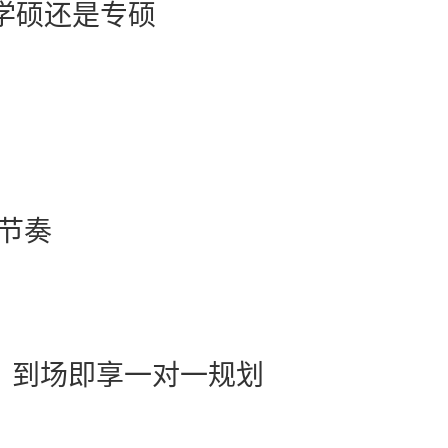
学硕还是专硕
节奏
，到场即享一对一规划