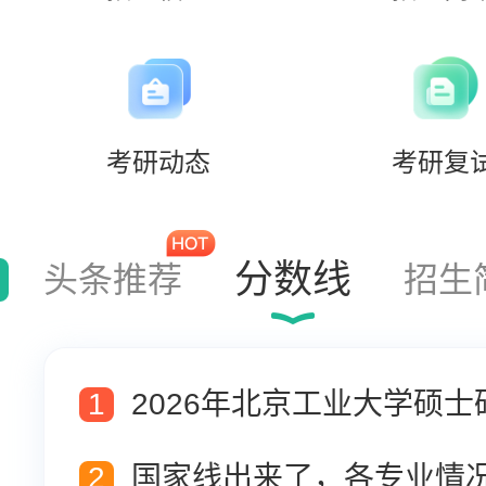
考研动态
考研复
分数线
头条推荐
招生
1
2026年北京工业大学硕
2
国家线出来了，各专业情