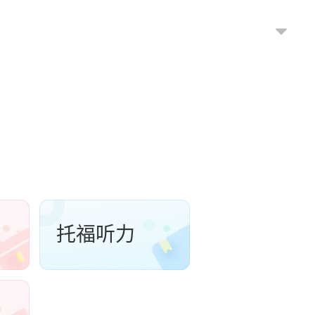
）
托福听力