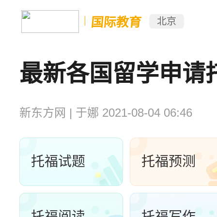
国际教育
北京
最新各国留学申请
新东方网
|
于娜
2021-08-04 06:46
托福试题
托福预测
托福阅读
托福写作