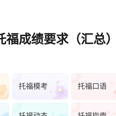
托福成绩要求（汇总
托福模考
托福口语
托福动态
托福指南