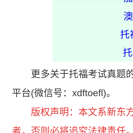
澳
托
托
更多关于托福考试真题的
平台(微信号：xdftoefl)。
版权声明：本文系新东
者，否则必将追究法律责任