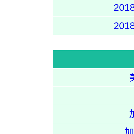
20
20
加