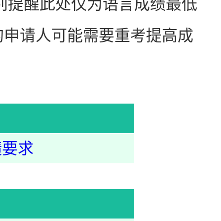
特别提醒此处仅为语言成绩最低
的申请人可能需要重考提高成
绩要求