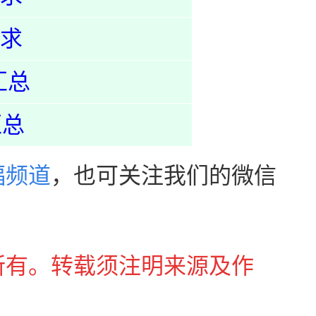
求
汇总
汇总
福频道
，
也可关注我们的微信
所有。转载须注明来源及作