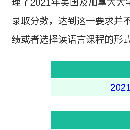
理了2021年美国及加拿大
录取分数，达到这一要求并
绩或者选择读语言课程的形
20