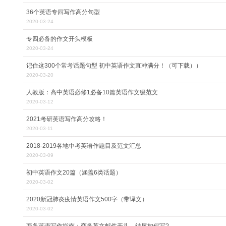
36个英语专四写作高分句型
2020-03-24
专四必备的作文开头模板
2020-03-24
记住这300个常考话题句型 初中英语作文直冲满分！（可下载））
2020-03-20
人教版：高中英语必修1必备10篇英语作文级范文
2020-03-12
2021考研英语写作高分攻略！
2020-03-11
2018-2019各地中考英语作题目及范文汇总
2020-03-09
初中英语作文20篇（涵盖6类话题）
2020-03-02
2020新冠肺炎疫情英语作文500字（带译文）
2020-03-02