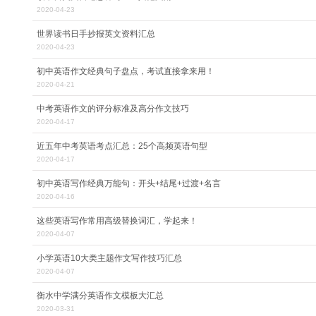
2020-04-23
世界读书日手抄报英文资料汇总
2020-04-23
初中英语作文经典句子盘点，考试直接拿来用！
2020-04-21
中考英语作文的评分标准及高分作文技巧
2020-04-17
近五年中考英语考点汇总：25个高频英语句型
2020-04-17
初中英语写作经典万能句：开头+结尾+过渡+名言
2020-04-16
这些英语写作常用高级替换词汇，学起来！
2020-04-07
小学英语10大类主题作文写作技巧汇总
2020-04-07
衡水中学满分英语作文模板大汇总
2020-03-31