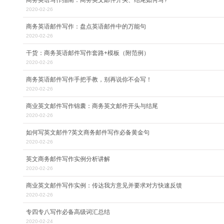
商务英语写作指南：商务英文邮件开头、结尾如何写?
2020-02-26
商务英语邮件写作：盘点英语邮件中的万能句
2020-02-26
干货：商务英语邮件写作套路+模板（附范例）
2020-02-26
商务英语邮件写作手把手教，别再说你不会写！
2020-02-26
商业英文邮件写作锦囊：商务英文邮件开头与结尾
2020-02-26
如何写英文邮件?英文商务邮件写作必备黄金句
2020-02-26
英文商务邮件写作实例分析讲解
2020-02-26
商业英文邮件写作实例：传达我方意见并要求对方快速反馈
2020-02-26
专四专八写作必备高级词汇总结
2020-02-24