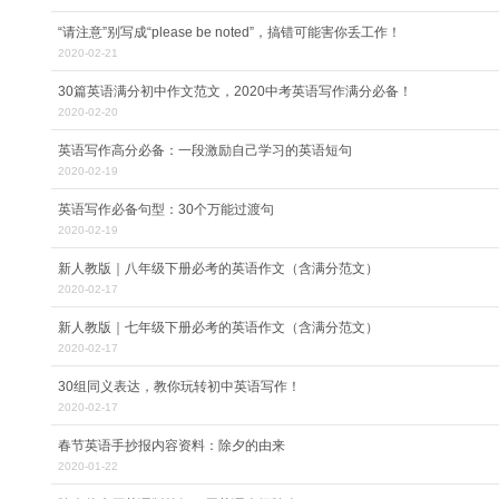
“请注意”别写成“please be noted”，搞错可能害你丢工作！
2020-02-21
30篇英语满分初中作文范文，2020中考英语写作满分必备！
2020-02-20
英语写作高分必备：一段激励自己学习的英语短句
2020-02-19
英语写作必备句型：30个万能过渡句
2020-02-19
新人教版｜八年级下册必考的英语作文（含满分范文）
2020-02-17
新人教版｜七年级下册必考的英语作文（含满分范文）
2020-02-17
30组同义表达，教你玩转初中英语写作！
2020-02-17
春节英语手抄报内容资料：除夕的由来
2020-01-22