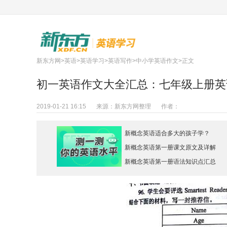
新东方网
>
英语
>
英语学习
>
英语写作
>
中小学英语作文
>正文
初一英语作文大全汇总：七年级上册英语
2019-01-21 16:15
来源：
新东方网整理
作者：
新概念英语适合多大的孩子学？
新概念英语第一册课文原文及详解
新概念英语第一册语法知识点汇总