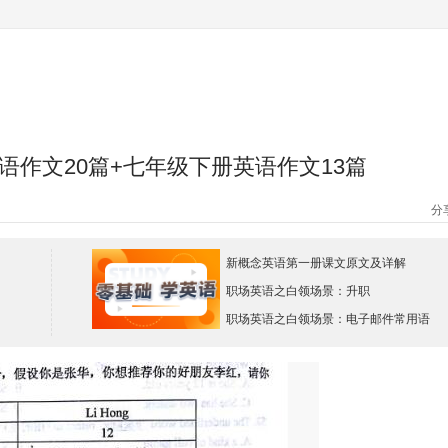
作文20篇+七年级下册英语作文13篇
分
新概念英语第一册课文原文及详解
职场英语之白领场景：升职
职场英语之白领场景：电子邮件常用语