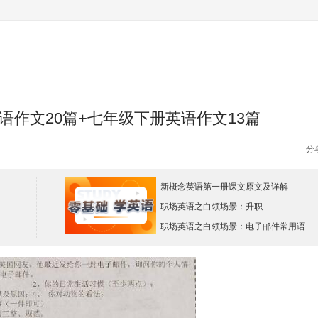
作文20篇+七年级下册英语作文13篇
分
新概念英语第一册课文原文及详解
职场英语之白领场景：升职
职场英语之白领场景：电子邮件常用语