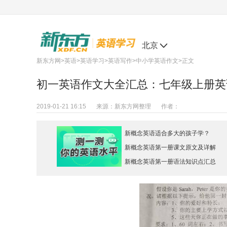
北京
新东方网
>
英语
>
英语学习
>
英语写作
>
中小学英语作文
>正文
初一英语作文大全汇总：七年级上册英语
2019-01-21 16:15
来源：
新东方网整理
作者：
新概念英语适合多大的孩子学？
新概念英语第一册课文原文及详解
新概念英语第一册语法知识点汇总